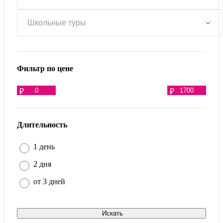
Фильтр по цене
₽
₽
Длительность
1 день
2 дня
от 3 дней
Искать