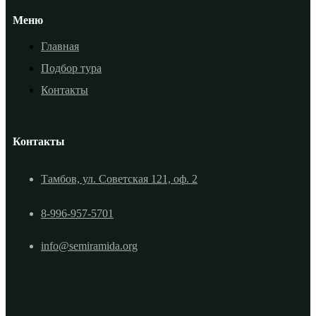
Меню
Главная
Подбор тура
Контакты
Контакты
Тамбов, ул. Советская 121, оф. 2
8-996-957-5701
info@semiramida.org