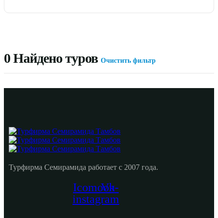
0
Найдено туров
Очистить фильтр
Турфирма Семирамида работает с 2007 года.
Icomoon-
Vk
instagram