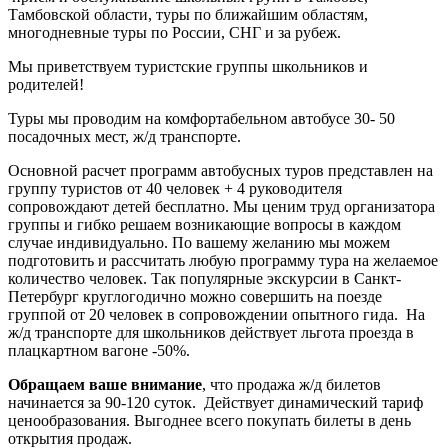
Тамбовской области, туры по ближайшим областям,
многодневные туры по России, СНГ и за рубеж.
Мы приветствуем туристские группы школьников и
родителей!
Туры мы проводим на комфортабельном автобусе 30- 50
посадочных мест, ж/д транспорте.
Основной расчет программ автобусных туров представлен на
группу туристов от 40 человек + 4 руководителя
сопровождают детей бесплатно. Мы ценим труд организатора
группы и гибко решаем возникающие вопросы в каждом
случае индивидуально. По вашему желанию мы можем
подготовить и рассчитать любую программу тура на желаемое
количество человек. Так популярные экскурсии в Санкт-
Петербург круглогодично можно совершить на поезде
группой от 20 человек в сопровождении опытного гида. На
ж/д транспорте для школьников действует льгота проезда в
плацкартном вагоне -50%.
Обращаем ваше внимание
, что продажа ж/д билетов
начинается за 90-120 суток. Действует динамический тариф
ценообразования. Выгоднее всего покупать билеты в день
открытия продаж.